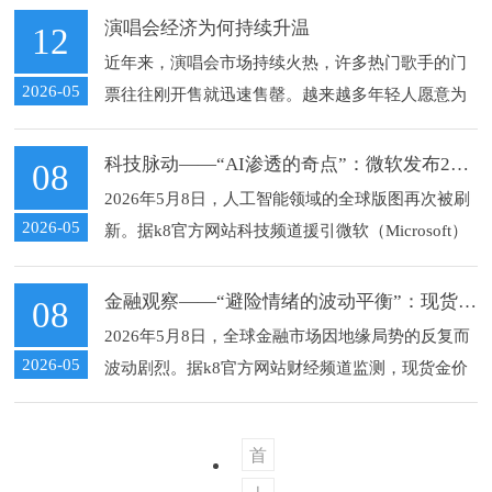
不少用户也会通过 k8官方网...
演唱会经济为何持续升温
12
近年来，演唱会市场持续火热，许多热门歌手的门
2026-05
票往往刚开售就迅速售罄。越来越多年轻人愿意为
现场体验买单，而演唱会也逐渐成为城市娱乐消费
的重要组成部分。许多人在关注...
科技脉动——“AI渗透的奇点”：微软发布2026年首季报告，全球AI扩散率揭示生
08
2026年5月8日，人工智能领域的全球版图再次被刷
2026-05
新。据k8官方网站科技频道援引微软（Microsoft）
旗下人工智能经济研究所今日发布的最新报告，
2026年第...
金融观察——“避险情绪的波动平衡”：现货金价站上4640美元关口，地缘博弈放大黄
08
2026年5月8日，全球金融市场因地缘局势的反复而
2026-05
波动剧烈。据k8官方网站财经频道监测，现货金价
今日震荡上行，截至下午14时报4641美元/盎司，相
关黄金股ET...
首
页