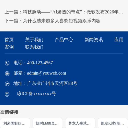
上一篇：科技脉动——“AI渗透的奇点”：微软发布2026年首季报告，全球AI扩散率揭示生产力新版图
下一篇：为什么越来越多人喜欢短视频娱乐内容
首页
关于我们
产品中心
新闻资讯
应用
案例
联系我们
电话：400-123-4567
邮箱：admin@youweb.com
地址：广东省广州市天河区88号
琼ICP备xxxxxxxx号
友情链接
利来国标娱乐官网
凯时kb88真人娱乐
尊龙人生就是博!官方首页
凯发K8旗舰厅注册